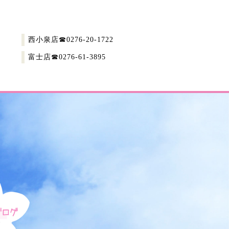
西小泉店
☎︎0276-20-1722
富士店
☎︎0276-61-3895