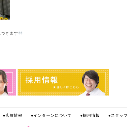
につきます
●店舗情報
●インターンについて
●採用情報
●スタッ