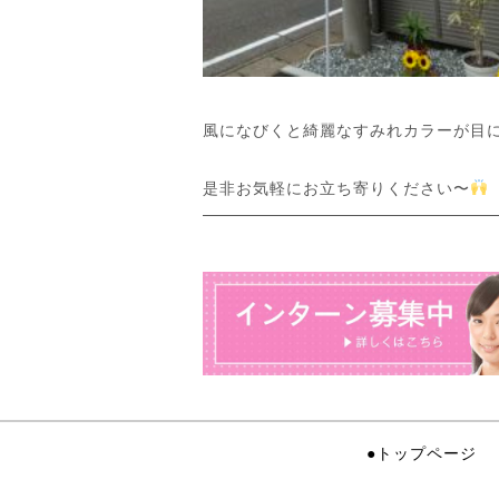
風になびくと綺麗なすみれカラーが目
是非お気軽にお立ち寄りください〜
●トップページ