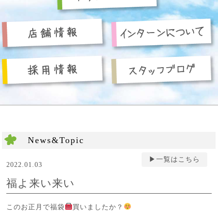
News&Topic
▶︎一覧はこちら
2022.01.03
福よ来い来い
このお正月で福袋
買いましたか？