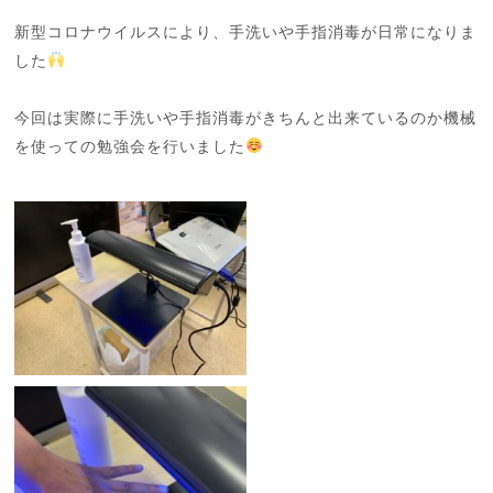
新型コロナウイルスにより、手洗いや手指消毒が日常になりま
した
今回は実際に手洗いや手指消毒がきちんと出来ているのか機械
を使っての勉強会を行いました