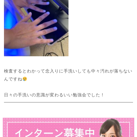
検査するとわかって念入りに手洗いしても中々汚れが落ちない
んですね
日々の手洗いの意識が変わるいい勉強会でした！