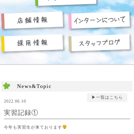
News&Topic
▶︎一覧はこちら
2022.06.10
実習記録①
今年も実習生が来ております